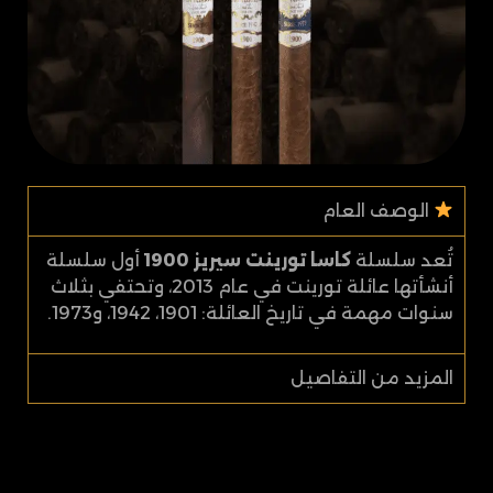
الوصف العام
تُعد سلسلة
كاسا تورينت سيريز 1900
أول سلسلة
أنشأتها عائلة تورينت في عام 2013، وتحتفي بثلاث
سنوات مهمة في تاريخ العائلة: 1901، 1942، و1973.
المزيد من التفاصيل