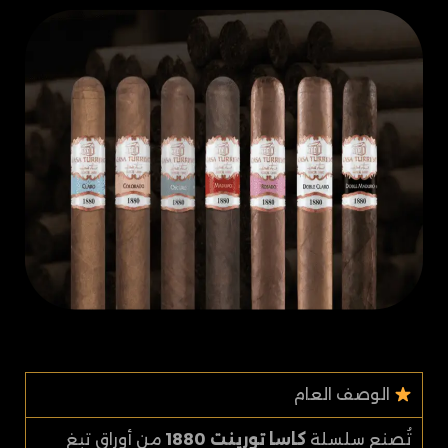
الوصف العام
تُصنع سلسلة
كاسا تورينت 1880
من أوراق تبغ