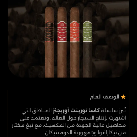
الوصف العام
تُبرز سلسلة
كاسا تورينت أوريجنز
المناطق التي
اشتهرت بإنتاج السيجار حول العالم. وتعتمد على
محاصيل عالية الجودة من المكسيك، مع تبغ مختار
من نيكاراغوا وجمهورية الدومينيكان.