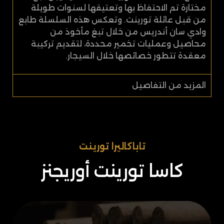
مختارة تم الاحتفاظ بها وتعتيقها لسنوات طويلة
من قبل عائلة تورينت. وتعكس هذه السلسلة طابع
وادي سان أندريس من خلال تبغ مأخوذ من
محاصيل وعمليات تخمير محددة، لتقديم تركيبة
معقدة تتطور خصائصها خلال السيجار.
المزيد من التفاصيل
تاباكاليرا تورينت​
كاسا تورينت أوريجنز