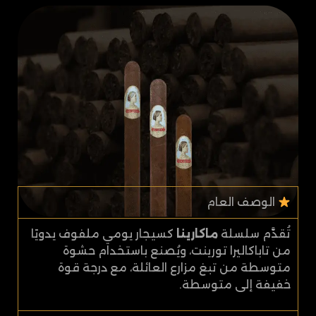
الوصف العام
تُقدَّم سلسلة
ماكارينا
كسيجار يومي ملفوف يدويًا
من تاباكاليرا تورينت، ويُصنع باستخدام حشوة
متوسطة من تبغ مزارع العائلة، مع درجة قوة
خفيفة إلى متوسطة.