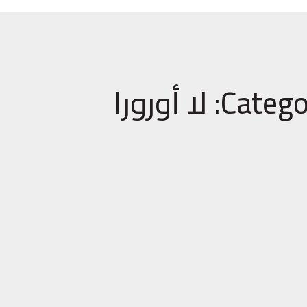
Cat: لا أورورا