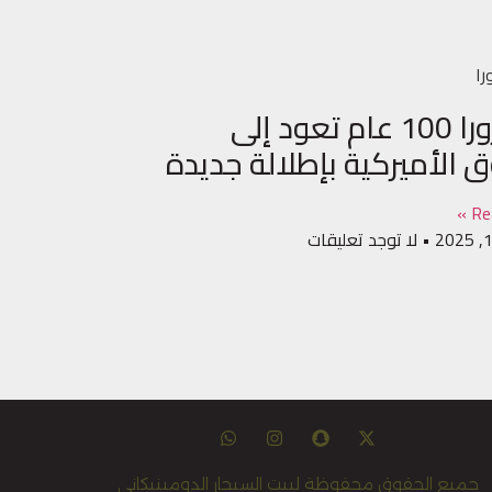
را
لا أورورا 100 عام تعود إلى
 الأميركية بإطلالة جديدة
Re
لا توجد تعليقات
جميع الحقوق محفوظة لبيت السيجار الدومينيكاني