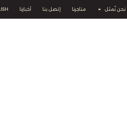
نحن نٌمثل
متاجرنا
إتصل بنا
أخبارنا
ISH