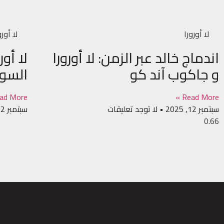
لا أورورا
لا أورو
اندماج خالد عبر الزمن: لا أورورا
و جاكوب آند كو
السوق
ad More »
Read More »
سبتمبر 12, 2025
لا توجد تعليقات
سبتمبر 12, 2025