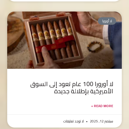
لا أورورا
لا أورورا 100 عام تعود إلى السوق
الأميركية بإطلالة جديدة
READ MORE »
سبتمبر 12, 2025
لا توجد تعليقات