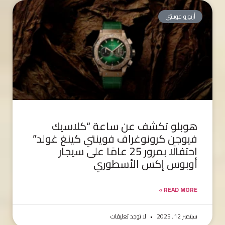
أرتورو فوينتي
هوبلو تكشف عن ساعة “كلاسيك
فيوجن كرونوغراف فوينتي كينغ غولد”
احتفالًا بمرور 25 عامًا على سيجار
أوبوس إكس الأسطوري
READ MORE »
سبتمبر 12, 2025
لا توجد تعليقات